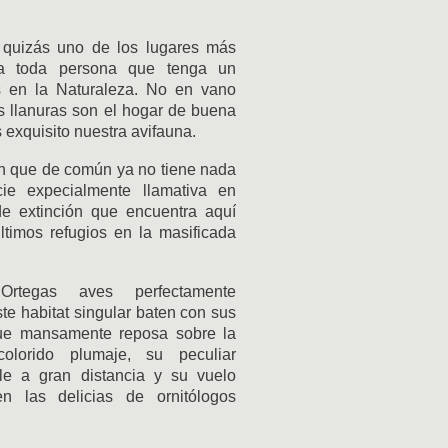
 quizás uno de los lugares más
ara toda persona que tenga un
s en la Naturaleza. No en vano
 llanuras son el hogar de buena
 exquisito nuestra avifauna.
n que de común ya no tiene nada
ie expecialmente llamativa en
de extinción que encuentra aquí
timos refugios en la masificada
rtegas aves perfectamente
te habitat singular baten con sus
que mansamente reposa sobre la
colorido plumaje, su peculiar
le a gran distancia y su vuelo
n las delicias de ornitólogos