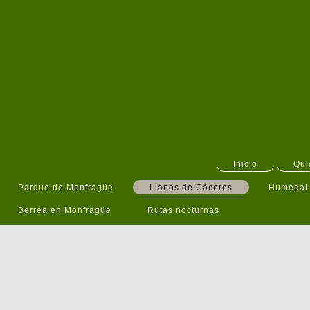
Inicio
Qui
Parque de Monfragüe
Llanos de Cáceres
Humedal 
Berrea en Monfragüe
Rutas nocturnas