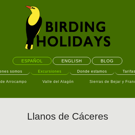
ESPAÑOL
ENGLISH
BLOG
enes somos
Excursiones
Donde estamos
Tarifa
de Arrocampo
Valle del Alagón
Sierras de Bejar y Fran
Llanos de Cáceres