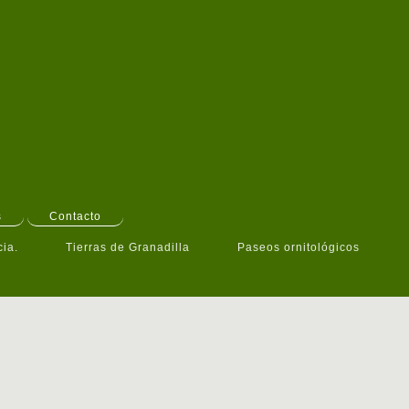
s
Contacto
cia.
Tierras de Granadilla
Paseos ornitológicos