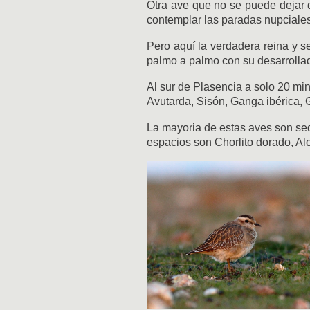
Otra ave que no se puede dejar
contemplar las paradas nupciales
Pero aquí la verdadera reina y s
palmo a palmo con su desarrollado
Al sur de Plasencia a solo 20 mi
Avutarda, Sisón, Ganga ibérica, 
La mayoria de estas aves son sed
espacios son Chorlito dorado, Al