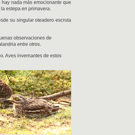
No hay nada más emocionante que
 la estepa en primavera.
esde su singular oteadero escruta
uenas observaciones de
andria entre otros.
no. Aves invernantes de estos